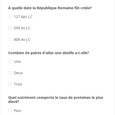
À quelle date la République Romaine fût créée?
127 Apr J.C
509 Av J.C
808 Av J.C
Combien de paires d'ailes une abeille a-t-elle?
Une
Deux
Trois
Quel nutriment comporte le taux de proteïnes le plus
élevé?
Pain