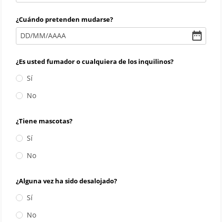
¿Cuándo pretenden mudarse?
DD
/
MM
/
AAAA
¿Es usted fumador o cualquiera de los inquilinos?
Sí
No
¿Tiene mascotas?
Sí
No
¿Alguna vez ha sido desalojado?
Sí
No