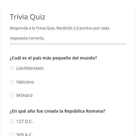
Trivia Quiz
Responde a la Trivia Quiz. Recibirás 2,5 puntos por cada
respuesta correcta.
¿Cuál es el país más pequeño del mundo?
Liechtenstein
Vaticano
Mónaco
¿En qué año fue creada la República Romana?
127 D.C.
509 A.C.